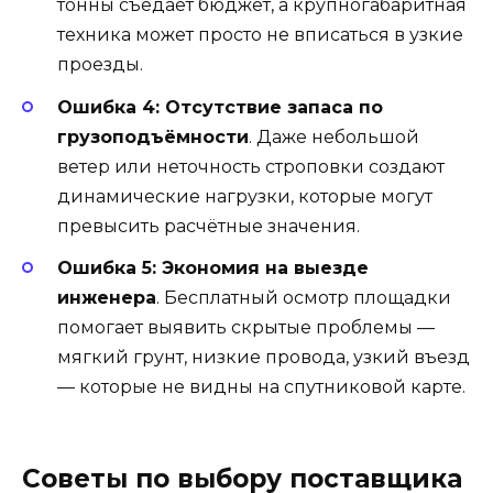
тонны съедает бюджет, а крупногабаритная
техника может просто не вписаться в узкие
проезды.
Ошибка 4: Отсутствие запаса по
грузоподъёмности
. Даже небольшой
ветер или неточность строповки создают
динамические нагрузки, которые могут
превысить расчётные значения.
Ошибка 5: Экономия на выезде
инженера
. Бесплатный осмотр площадки
помогает выявить скрытые проблемы —
мягкий грунт, низкие провода, узкий въезд
— которые не видны на спутниковой карте.
Советы по выбору поставщика