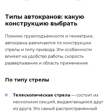
Типы автокранов: какую
конструкцию выбрать
Помимо грузоподъёмности и геометрии,
автокраны различаются по конструкции
стрелы и типу привода. Эти особенности
влияют на удобство работы, скорость
развёртывания и область применения.
По типу стрелы
Телескопическая стрела
— состоит из
нескольких секций, выдвигающихся друг
из друга. Это самый распространённый