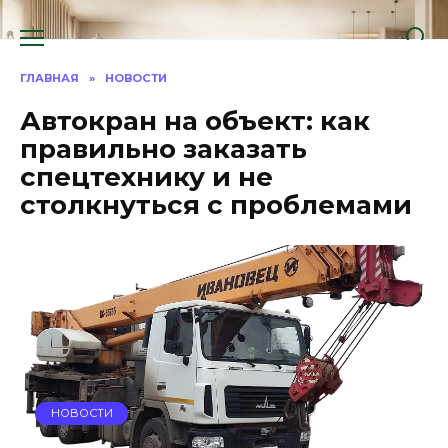
Перейти
к
содержанию
ГЛАВНАЯ
»
НОВОСТИ
Автокран на объект: как
правильно заказать
спецтехнику и не
столкнуться с проблемами
НОВОСТИ