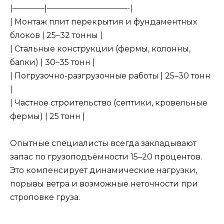
|————|——————————-|
| Монтаж плит перекрытия и фундаментных
блоков | 25–32 тонны |
| Стальные конструкции (фермы, колонны,
балки) | 30–35 тонн |
| Погрузочно-разгрузочные работы | 25–30 тонн
|
| Частное строительство (септики, кровельные
фермы) | 25 тонн |
Опытные специалисты всегда закладывают
запас по грузоподъёмности 15–20 процентов.
Это компенсирует динамические нагрузки,
порывы ветра и возможные неточности при
строповке груза.