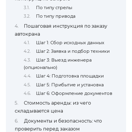
По типу стрелы
По типу привода
Пошаговая инструкция по заказу
автокрана
Шаг 1: Сбор исходных данных
Шаг 2: Заявка и подбор техники
Шаг 3: Выезд инженера
(опционально)
Шаг 4: Подготовка площадки
Шаг 5: Прибытие и установка
Шаг 6: Оформление документов
Стоимость аренды: из чего
складывается цена
Документы и безопасность: что
проверить перед заказом