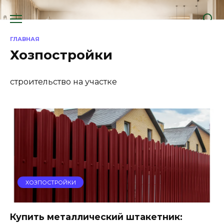
Перейти
к
содержанию
ГЛАВНАЯ
Хозпостройки
строительство на участке
ХОЗПОСТРОЙКИ
Купить металлический штакетник: