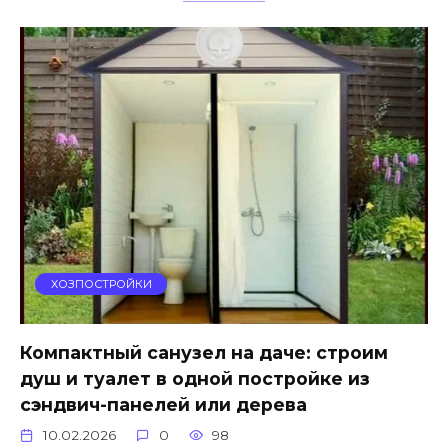
ХОЗПОСТРОЙКИ
Компактный санузел на даче: строим
душ и туалет в одной постройке из
сэндвич-панелей или дерева
10.02.2026
0
98