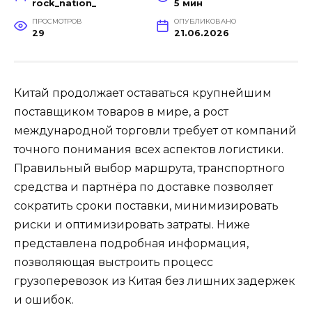
rock_nation_
5 мин
ПРОСМОТРОВ
ОПУБЛИКОВАНО
29
21.06.2026
Китай продолжает оставаться крупнейшим
поставщиком товаров в мире, а рост
международной торговли требует от компаний
точного понимания всех аспектов логистики.
Правильный выбор маршрута, транспортного
средства и партнёра по доставке позволяет
сократить сроки поставки, минимизировать
риски и оптимизировать затраты. Ниже
представлена подробная информация,
позволяющая выстроить процесс
грузоперевозок из Китая без лишних задержек
и ошибок.