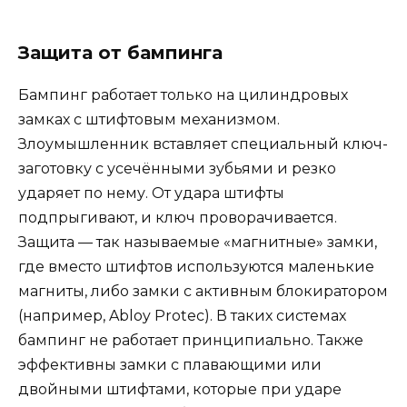
Защита от бампинга
Бампинг работает только на цилиндровых
замках с штифтовым механизмом.
Злоумышленник вставляет специальный ключ-
заготовку с усечёнными зубьями и резко
ударяет по нему. От удара штифты
подпрыгивают, и ключ проворачивается.
Защита — так называемые «магнитные» замки,
где вместо штифтов используются маленькие
магниты, либо замки с активным блокиратором
(например, Abloy Protec). В таких системах
бампинг не работает принципиально. Также
эффективны замки с плавающими или
двойными штифтами, которые при ударе