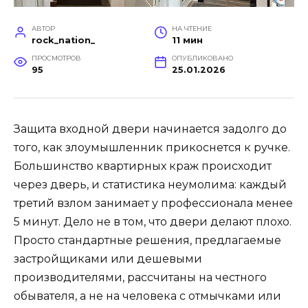
АВТОР
НА ЧТЕНИЕ
rock_nation_
11 мин
ПРОСМОТРОВ
ОПУБЛИКОВАНО
95
25.01.2026
Защита входной двери начинается задолго до
того, как злоумышленник прикоснется к ручке.
Большинство квартирных краж происходит
через дверь, и статистика неумолима: каждый
третий взлом занимает у профессионала менее
5 минут. Дело не в том, что двери делают плохо.
Просто стандартные решения, предлагаемые
застройщиками или дешевыми
производителями, рассчитаны на честного
обывателя, а не на человека с отмычками или