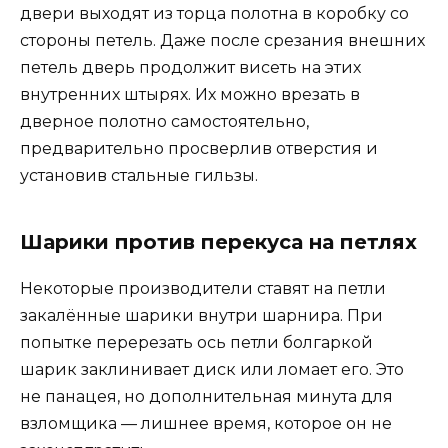
двери выходят из торца полотна в коробку со
стороны петель. Даже после срезания внешних
петель дверь продолжит висеть на этих
внутренних штырях. Их можно врезать в
дверное полотно самостоятельно,
предварительно просверлив отверстия и
установив стальные гильзы.
Шарики против перекуса на петлях
Некоторые производители ставят на петли
закалённые шарики внутри шарнира. При
попытке перерезать ось петли болгаркой
шарик заклинивает диск или ломает его. Это
не панацея, но дополнительная минута для
взломщика — лишнее время, которое он не