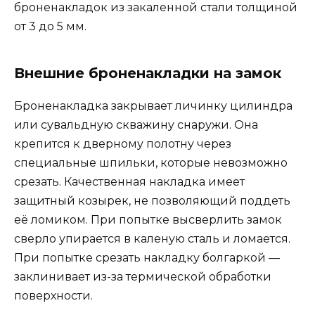
броненакладок из закаленной стали толщиной
от 3 до 5 мм.
Внешние броненакладки на замок
Броненакладка закрывает личинку цилиндра
или сувальдную скважину снаружи. Она
крепится к дверному полотну через
специальные шпильки, которые невозможно
срезать. Качественная накладка имеет
защитный козырек, не позволяющий поддеть
её ломиком. При попытке высверлить замок
сверло упирается в каленую сталь и ломается.
При попытке срезать накладку болгаркой —
заклинивает из-за термической обработки
поверхности.