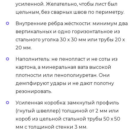
усиленной. Желательно, чтобы лист был
цельным, без сварных швов по периметру.
Внутренние рёбра жёсткости: минимум два
вертикальных и одно горизонтальное из
стального уголка 30 х 30 мм или трубы 20 х
20 мм.
Наполнитель: не пенопласт и не соты из
картона, а минеральная вата высокой
плотности или пенополиуретан. Они
демпфируют удары и не дают полотну
резонировать.
Усиленная коробка: замкнутый профиль
(гнутый швеллер) толщиной от 2 мм или
короб из цельной стальной трубы 50 х 50
мм с толщиной стенки 3 мм.