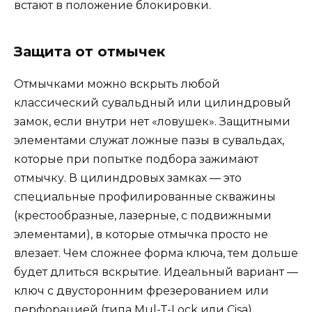
встают в положение блокировки.
Защита от отмычек
Отмычками можно вскрыть любой
классический сувальдный или цилиндровый
замок, если внутри нет «ловушек». Защитными
элементами служат ложные пазы в сувальдах,
которые при попытке подбора зажимают
отмычку. В цилиндровых замках — это
специальные профилированные скважины
(крестообразные, лазерные, с подвижными
элементами), в которые отмычка просто не
влезает. Чем сложнее форма ключа, тем дольше
будет длиться вскрытие. Идеальный вариант —
ключ с двусторонним фрезерованием или
перфорацией (типа Mul-T-Lock или Cisa).