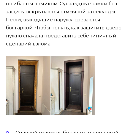
отгибается ломиком. Сувальдные замки без
защиты вскрываются отмычкой за секунды.
Петли, выходящие наружу, срезаются
болгаркой. Чтобы понять, как защитить дверь,
нужно сначала представить себе типичный
сценарий взлома.
Силовой взлом: выбивание двери ногой