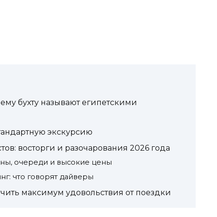
чему бухту называют египетскими
стандартную экскурсию
тов: восторги и разочарования 2026 года
ны, очереди и высокие цены
г: что говорят дайверы
учить максимум удовольствия от поездки