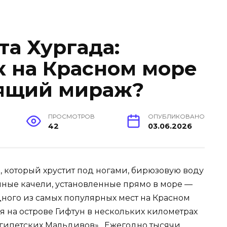
та Хургада:
к на Красном море
оящий мираж?
ПРОСМОТРОВ
ОПУБЛИКОВАНО
42
03.06.2026
, который хрустит под ногами, бирюзовую воду
ные качели, установленные прямо в море —
одного из самых популярных мест на Красном
я на острове Гифтун в нескольких километрах
«египетских Мальдивов» . Ежегодно тысячи