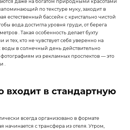
чаются даже на богатом природными красотами
напоминающий по текстуре муку, заходит в
вая естественный бассейн с кристально чистой
тобы вода достигла уровня груди, от берега
етров . Такая особенность делает бухту
и тех, кто не чувствует себя уверенно на
к воды в солнечный день действительно
т фотографиям из рекламных проспектов — это
и .
то входит в стандартную
тически всегда организовано в формате
 начинается с трансфера из отеля. Утром,