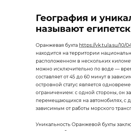
География и уника
называют египетс
Оранжевая бухта
https://vk.tula.su/10
находится на территории национально
расположенном в нескольких километр
можно исключительно по воде — врем
составляет от 45 до 60 минут в зависи
островной статус является одноврем
ограничением: с одной стороны, он за
перемещающихся на автомобилях, с 
зависимым от работы морского трансп
Уникальность Оранжевой бухты заклю