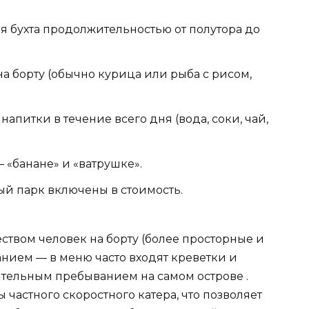
 бухта продолжительностью от полутора до
а борту (обычно курица или рыба с рисом,
питки в течение всего дня (вода, соки, чай,
 «банане» и «ватрушке».
й парк включены в стоимость.
ством человек на борту (более просторные и
нием — в меню часто входят креветки и
ительным пребыванием на самом острове .
частного скоростного катера, что позволяет