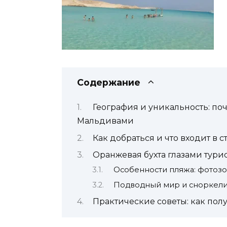
Содержание
География и уникальность: по
Мальдивами
Как добраться и что входит в 
Оранжевая бухта глазами турис
Особенности пляжа: фотозо
Подводный мир и сноркелин
Практические советы: как пол