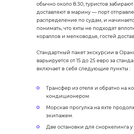
обычно около 8:30, туристов забира
доставляют в марину — порт отправле
распределение по судам, и начинает
понимать, что яхты не подходят впл
кораллов и мелководья, гостей достав
Стандартный пакет экскурсии в Оранж
варьируется от 15 до 25 евро за станд
включает в себя следующие пункты :
Трансфер из отеля и обратно на 
кондиционером.
Морская прогулка на яхте продолж
экипажем.
Две остановки для сноркелинга у