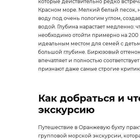
которые действительно редко встре
Красном море. Мелкий белый песок, 
воду под очень пологим углом, созда
водой. Глубина нарастает медленно: ч
необходимо отойти примерно на 200 м
идеальным местом для семей с детьми 
большой глубине. Бирюзовый оттено
впечатляет и полностью соответствуе
признают даже самые строгие критик
Как добраться и ч
экскурсию
Путешествие в Оранжевую бухту прак
групповой морской экскурсии, которая