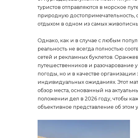
туристов отправляются в морское пут
природную достопримечательность, 
отдыхом в одном из самых живописны
Однако, как и в случае с любым поп
реальность не всегда полностью соот
сетей и рекламных буклетов. Оранжев
путешественников и разочарование у 
погоды, но и в качестве организации
индивидуальных ожиданиях. Этот мат
обзор места, основанный на актуальн
положении дел в 2026 году, чтобы ка
объективное представление об этом у