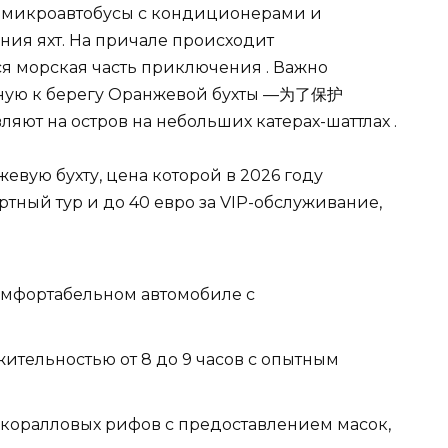
ют микроавтобусы с кондиционерами и
ния яхт. На причале происходит
ся морская часть приключения . Важно
отную к берегу Оранжевой бухты —为了保护
ляют на остров на небольших катерах-шаттлах .
евую бухту, цена которой в 2026 году
артный тур и до 40 евро за VIP-обслуживание,
комфортабельном автомобиле с
ительностью от 8 до 9 часов с опытным
 коралловых рифов с предоставлением масок,