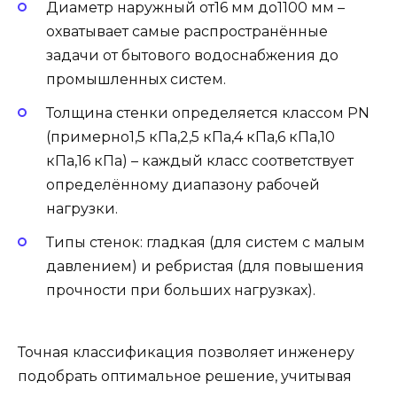
Диаметр наружный от16 мм до1100 мм –
охватывает самые распространённые
задачи от бытового водоснабжения до
промышленных систем.
Толщина стенки определяется классом PN
(примерно1,5 кПа,2,5 кПа,4 кПа,6 кПа,10
кПа,16 кПа) – каждый класс соответствует
определённому диапазону рабочей
нагрузки.
Типы стенок: гладкая (для систем с малым
давлением) и ребристая (для повышения
прочности при больших нагрузках).
Точная классификация позволяет инженеру
подобрать оптимальное решение, учитывая