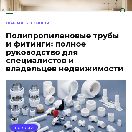
Перейти
к
содержанию
ГЛАВНАЯ
»
НОВОСТИ
Полипропиленовые трубы
и фитинги: полное
руководство для
специалистов и
владельцев недвижимости
НОВОСТИ