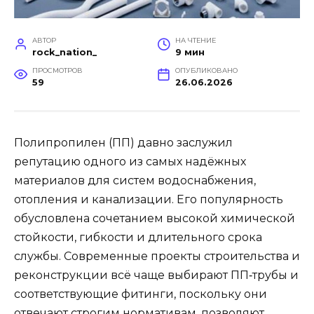
АВТОР
НА ЧТЕНИЕ
rock_nation_
9 мин
ПРОСМОТРОВ
ОПУБЛИКОВАНО
59
26.06.2026
Полипропилен (ПП) давно заслужил
репутацию одного из самых надёжных
материалов для систем водоснабжения,
отопления и канализации. Его популярность
обусловлена сочетанием высокой химической
стойкости, гибкости и длительного срока
службы. Современные проекты строительства и
реконструкции всё чаще выбирают ПП‑трубы и
соответствующие фитинги, поскольку они
отвечают строгим нормативам, позволяют