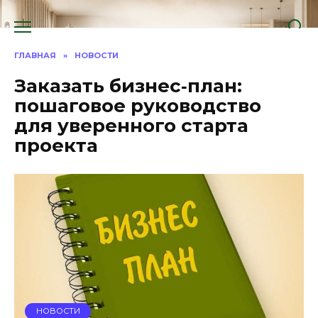
Перейти
к
содержанию
ГЛАВНАЯ
»
НОВОСТИ
Заказать бизнес‑план:
пошаговое руководство
для уверенного старта
проекта
НОВОСТИ