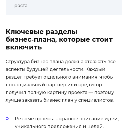
роста
Ключевые разделы
бизнес‑плана, которые стоит
включить
Структура бизнес‑плана должна отражать все
аспекты будущей деятельности. Каждый
раздел требует отдельного внимания, чтобы
потенциальный партнёр или кредитор
получил полную картину проекта — поэтому
лучше
заказать бизнес план
у специалистов.
Резюме проекта – краткое описание идеи,
уникального предложения и целей.