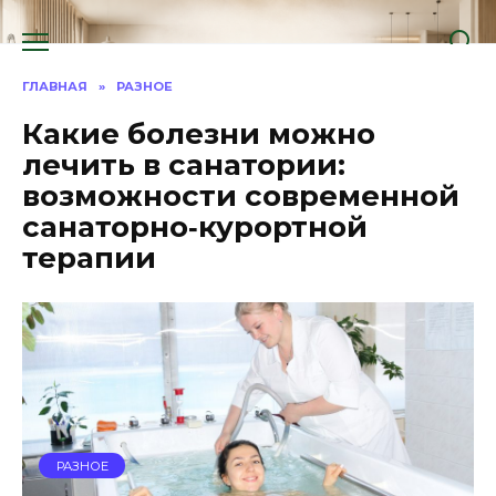
Перейти
к
содержанию
ГЛАВНАЯ
»
РАЗНОЕ
Какие болезни можно
лечить в санатории:
возможности современной
санаторно‑курортной
терапии
РАЗНОЕ