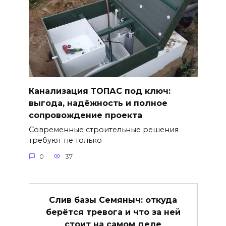
Канализация ТОПАС под ключ:
выгода, надёжность и полное
сопровождение проекта
Современные строительные решения
требуют не только
0
37
Слив базы Семяныч: откуда
берётся тревога и что за ней
стоит на самом деле