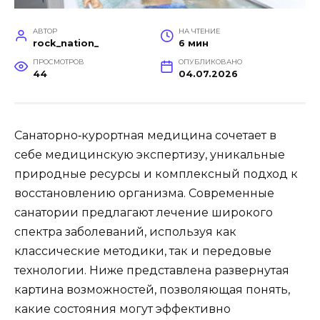
АВТОР
НА ЧТЕНИЕ
rock_nation_
6 мин
ПРОСМОТРОВ
ОПУБЛИКОВАНО
44
04.07.2026
Санаторно‑курортная медицина сочетает в
себе медицинскую экспертизу, уникальные
природные ресурсы и комплексный подход к
восстановлению организма. Современные
санатории предлагают лечение широкого
спектра заболеваний, используя как
классические методики, так и передовые
технологии. Ниже представлена развернутая
картина возможностей, позволяющая понять,
какие состояния могут эффективно