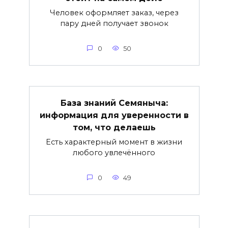
Человек оформляет заказ, через
пару дней получает звонок
0
50
База знаний Семяныча:
информация для уверенности в
том, что делаешь
Есть характерный момент в жизни
любого увлечённого
0
49