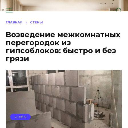
Перейти
к
содержанию
ГЛАВНАЯ
»
СТЕНЫ
Возведение межкомнатных
перегородок из
гипсоблоков: быстро и без
грязи
СТЕНЫ