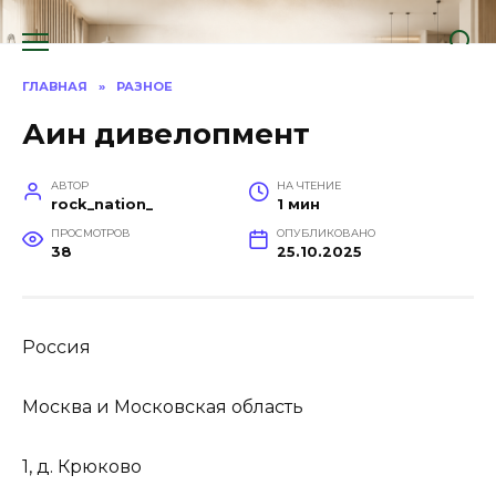
Перейти
к
содержанию
ГЛАВНАЯ
»
РАЗНОЕ
Аин дивелопмент
АВТОР
НА ЧТЕНИЕ
rock_nation_
1 мин
ПРОСМОТРОВ
ОПУБЛИКОВАНО
38
25.10.2025
Россия
Москва и Московская область
1, д. Крюково