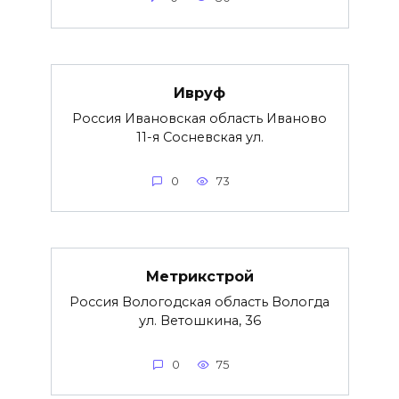
Ивруф
Россия Ивановская область Иваново
11-я Сосневская ул.
0
73
Метрикстрой
Россия Вологодская область Вологда
ул. Ветошкина, 36
0
75