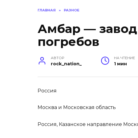
ГЛАВНАЯ
»
РАЗНОЕ
Амбар — завод
погребов
АВТОР
НА ЧТЕНИЕ
rock_nation_
1 мин
Россия
Москва и Московская область
Россия, Казанское направление Моск