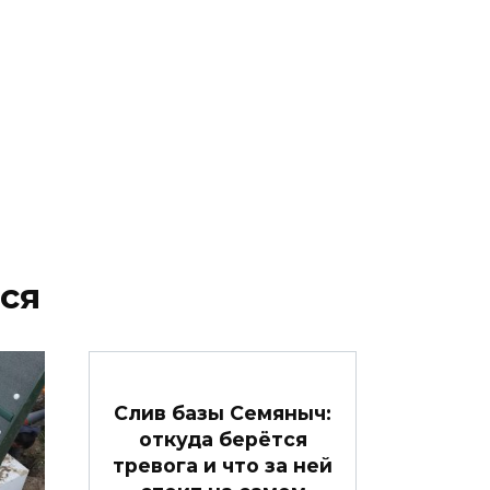
ся
Слив базы Семяныч:
откуда берётся
тревога и что за ней