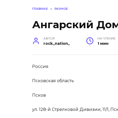
ГЛАВНАЯ
»
РАЗНОЕ
Ангарский Дом
АВТОР
НА ЧТЕНИЕ
rock_nation_
1 мин
Россия
Псковская область
Псков
ул. 128-й Стрелковой Дивизии, 11/1, Пс