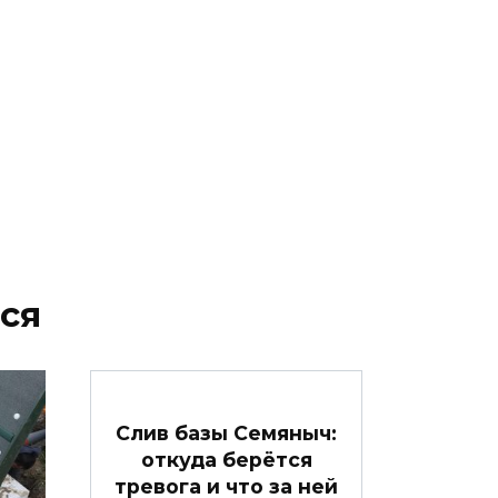
ся
Слив базы Семяныч:
откуда берётся
тревога и что за ней