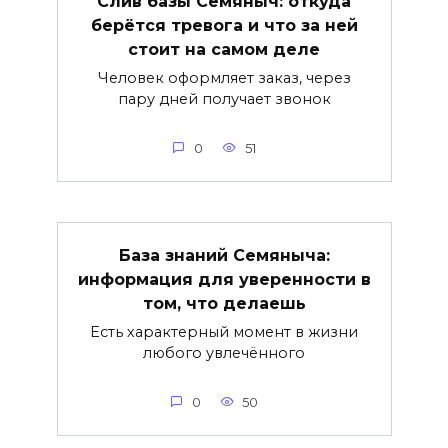
Слив базы Семяныч: откуда
берётся тревога и что за ней
стоит на самом деле
Человек оформляет заказ, через
пару дней получает звонок
0
51
База знаний Семяныча:
информация для уверенности в
том, что делаешь
Есть характерный момент в жизни
любого увлечённого
0
50