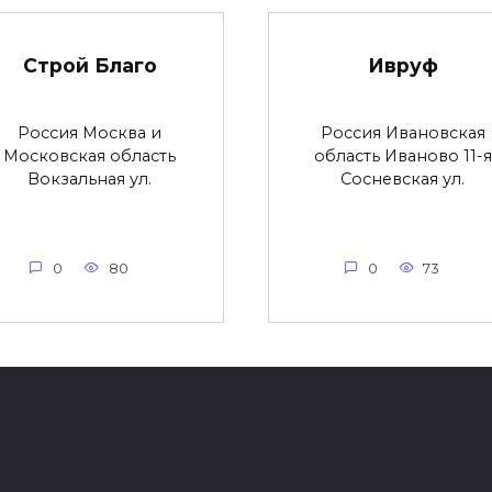
Строй Благо
Ивруф
Россия Москва и
Россия Ивановская
Московская область
область Иваново 11-я
Вокзальная ул.
Сосневская ул.
0
80
0
73