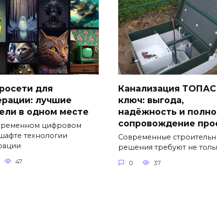
росети для
Канализация ТОПАС
ерации: лучшие
ключ: выгода,
ели в одном месте
надёжность и полно
сопровождение про
временном цифровом
шафте технологии
Современные строительн
рации
решения требуют не толь
47
0
37