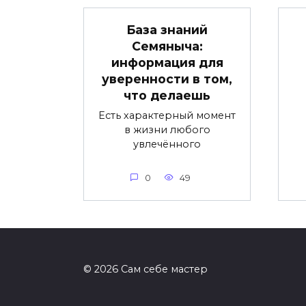
База знаний
Семяныча:
информация для
уверенности в том,
что делаешь
Есть характерный момент
в жизни любого
увлечённого
0
49
© 2026 Сам себе мастер