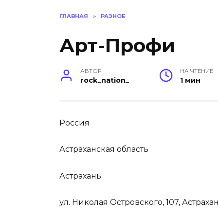
ГЛАВНАЯ
»
РАЗНОЕ
Арт-Профи
АВТОР
НА ЧТЕНИЕ
rock_nation_
1 мин
Россия
Астраханская область
Астрахань
ул. Николая Островского, 107, Астраха