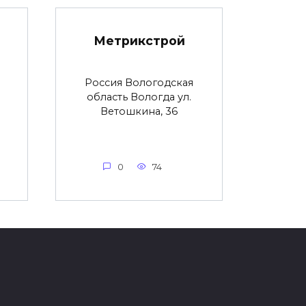
Метрикстрой
Россия Вологодская
область Вологда ул.
Ветошкина, 36
0
74