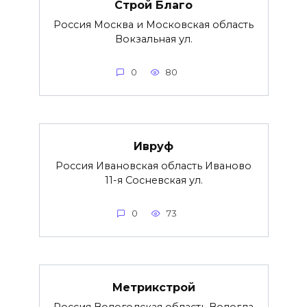
Строй Благо
Россия Москва и Московская область
Вокзальная ул.
0
80
Ивруф
Россия Ивановская область Иваново
11-я Сосневская ул.
0
73
Метрикстрой
Россия Вологодская область Вологда