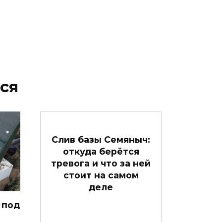
ся
Слив базы Семяныч:
откуда берётся
тревога и что за ней
стоит на самом
деле
 под