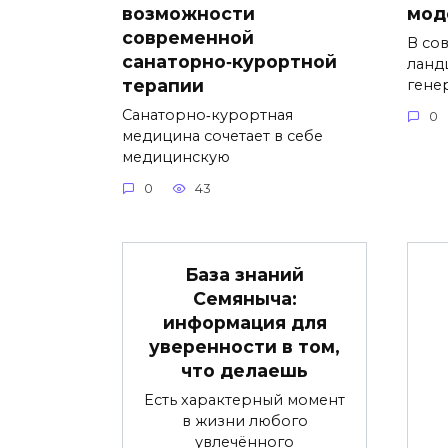
возможности
мод
современной
В со
санаторно‑курортной
ланд
терапии
гене
Санаторно‑курортная
0
медицина сочетает в себе
медицинскую
0
43
База знаний
Семяныча:
информация для
уверенности в том,
что делаешь
Есть характерный момент
в жизни любого
увлечённого