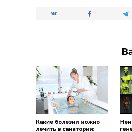
В
Какие болезни можно
Ней
лечить в санатории:
ген