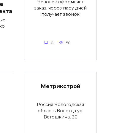
Человек оформляет
е
заказ, через пару дней
екта
получает звонок
ые
ко
0
50
Метрикстрой
Россия Вологодская
область Вологда ул.
Ветошкина, 36