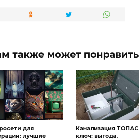
ам также может понравить
росети для
Канализация ТОПАС
ерации: лучшие
ключ: выгода,