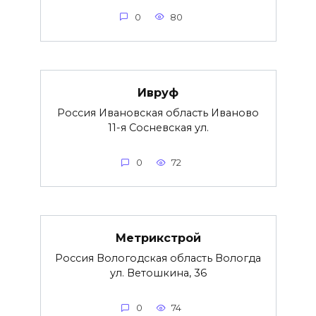
0
80
Ивруф
Россия Ивановская область Иваново
11-я Сосневская ул.
0
72
Метрикстрой
Россия Вологодская область Вологда
ул. Ветошкина, 36
0
74