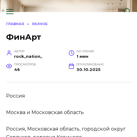
Перейти
к
содержанию
ГЛАВНАЯ
»
РАЗНОЕ
ФинАрт
АВТОР
НА ЧТЕНИЕ
rock_nation_
1 мин
ПРОСМОТРОВ
ОПУБЛИКОВАНО
46
30.10.2025
Россия
Москва и Московская область
Россия, Московская область, городской округ