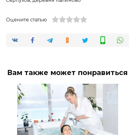
Серпухов, деревня Калиново
Оцените статью
Вам также может понравиться