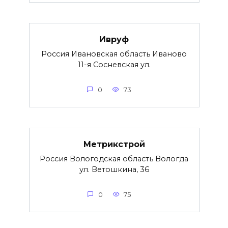
Ивруф
Россия Ивановская область Иваново
11-я Сосневская ул.
0
73
Метрикстрой
Россия Вологодская область Вологда
ул. Ветошкина, 36
0
75