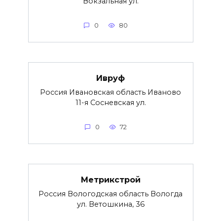
Вокзальная ул.
0
80
Ивруф
Россия Ивановская область Иваново
11-я Сосневская ул.
0
72
Метрикстрой
Россия Вологодская область Вологда
ул. Ветошкина, 36