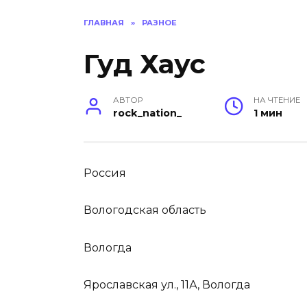
ГЛАВНАЯ
»
РАЗНОЕ
Гуд Хаус
АВТОР
НА ЧТЕНИЕ
rock_nation_
1 мин
Россия
Вологодская область
Вологда
Ярославская ул., 11А, Вологда