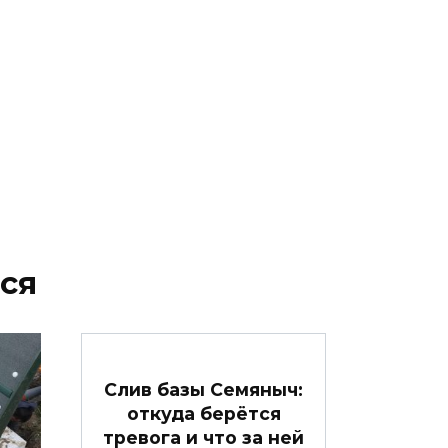
ся
Слив базы Семяныч:
откуда берётся
тревога и что за ней