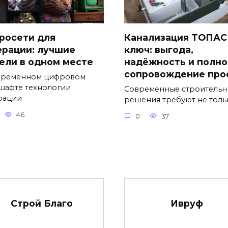
росети для
Канализация ТОПАС
ерации: лучшие
ключ: выгода,
ели в одном месте
надёжность и полно
сопровождение про
временном цифровом
шафте технологии
Современные строительн
рации
решения требуют не толь
46
0
37
Строй Благо
Ивруф