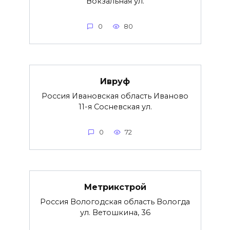
Вокзальная ул.
0
80
Ивруф
Россия Ивановская область Иваново
11-я Сосневская ул.
0
72
Метрикстрой
Россия Вологодская область Вологда
ул. Ветошкина, 36