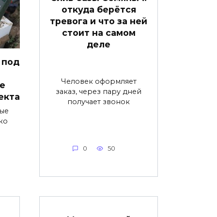
откуда берётся
тревога и что за ней
стоит на самом
деле
 под
Человек оформляет
е
заказ, через пару дней
екта
получает звонок
ые
ко
0
50