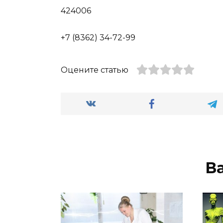
424006
+7 (8362) 34-72-99
Оцените статью
В