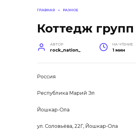
ГЛАВНАЯ
»
РАЗНОЕ
Коттедж групп
АВТОР
НА ЧТЕНИЕ
rock_nation_
1 мин
Россия
Республика Марий Эл
Йошкар-Ола
ул. Соловьёва, 22Г, Йошкар-Ола