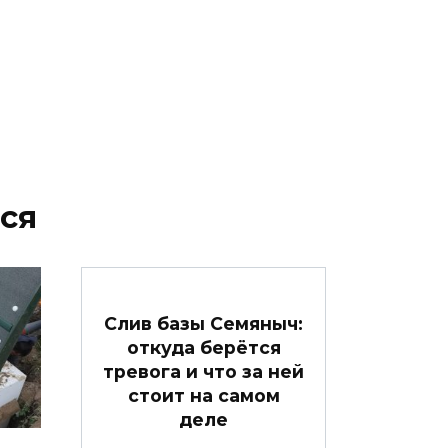
ся
Слив базы Семяныч:
откуда берётся
тревога и что за ней
стоит на самом
деле