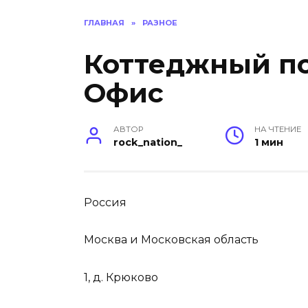
ГЛАВНАЯ
»
РАЗНОЕ
Коттеджный по
Офис
АВТОР
НА ЧТЕНИЕ
rock_nation_
1 мин
Россия
Москва и Московская область
1, д. Крюково