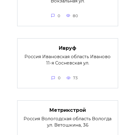
Вокзальная ул.
0
80
Ивруф
Россия Ивановская область Иваново
11-я Сосневская ул.
0
73
Метрикстрой
Россия Вологодская область Вологда
ул. Ветошкина, 36