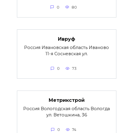
0
80
Ивруф
Россия Ивановская область Иваново
11-я Сосневская ул.
0
73
Метрикстрой
Россия Вологодская область Вологда
ул. Ветошкина, 36
0
74