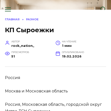
Перейти
к
содержанию
ГЛАВНАЯ
»
РАЗНОЕ
КП Сыроежки
АВТОР
НА ЧТЕНИЕ
rock_nation_
1 мин
ПРОСМОТРОВ
ОПУБЛИКОВАНО
51
19.02.2026
Россия
Москва и Московская область
Россия, Московская область, городской округ