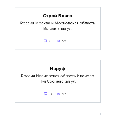
Строй Благо
Россия Москва и Московская область
Вокзальная ул.
0
79
Ивруф
Россия Ивановская область Иваново
11-я Сосневская ул.
0
72