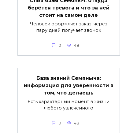
Слив базы Семяныч: откуда
берётся тревога и что за ней
стоит на самом деле
Человек оформляет заказ, через
пару дней получает звонок
0
48
База знаний Семяныча:
информация для уверенности в
том, что делаешь
Есть характерный момент в жизни
любого увлечённого
0
48