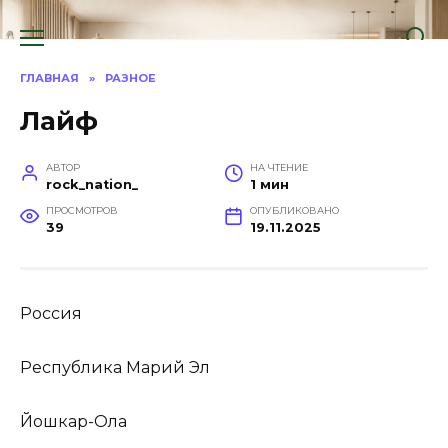
Перейти
к
содержанию
ГЛАВНАЯ
»
РАЗНОЕ
Лайф
АВТОР
НА ЧТЕНИЕ
rock_nation_
1 мин
ПРОСМОТРОВ
ОПУБЛИКОВАНО
39
19.11.2025
Россия
Республика Марий Эл
Йошкар-Ола