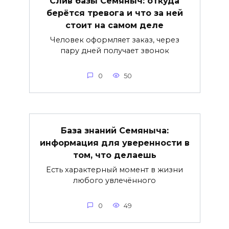
Слив базы Семяныч: откуда
берётся тревога и что за ней
стоит на самом деле
Человек оформляет заказ, через
пару дней получает звонок
0
50
База знаний Семяныча:
информация для уверенности в
том, что делаешь
Есть характерный момент в жизни
любого увлечённого
0
49