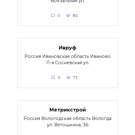
Вокзальная ул.
0
80
Ивруф
Россия Ивановская область Иваново
11-я Сосневская ул.
0
73
Метрикстрой
Россия Вологодская область Вологда
ул. Ветошкина, 36