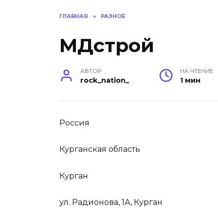
ГЛАВНАЯ
»
РАЗНОЕ
МДстрой
АВТОР
НА ЧТЕНИЕ
rock_nation_
1 мин
Россия
Курганская область
Курган
ул. Радионова, 1А, Курган