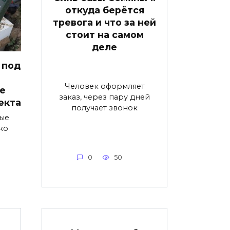
откуда берётся
тревога и что за ней
стоит на самом
деле
 под
Человек оформляет
е
заказ, через пару дней
екта
получает звонок
ые
ко
0
50