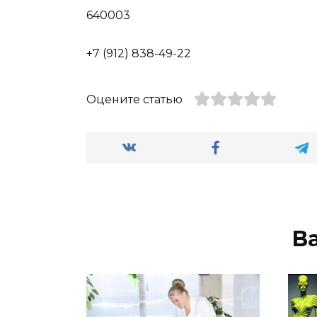
640003
+7 (912) 838-49-22
Оцените статью
В