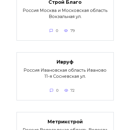
Строй Благо
Россия Москва и Московская область
Вокзальная ул.
0
79
Ивруф
Россия Ивановская область Иваново
11-я Сосневская ул.
0
72
Метрикстрой
Россия Вологодская область Вологда