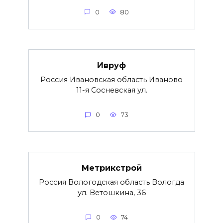
0
80
Ивруф
Россия Ивановская область Иваново
11-я Сосневская ул.
0
73
Метрикстрой
Россия Вологодская область Вологда
ул. Ветошкина, 36
0
74