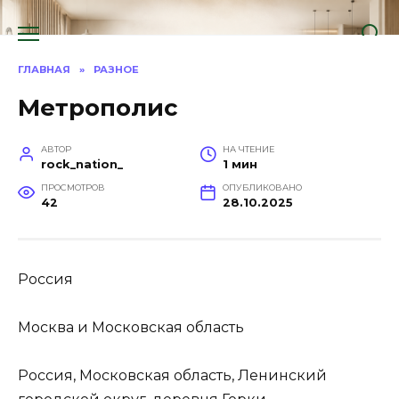
Перейти
к
содержанию
ГЛАВНАЯ
»
РАЗНОЕ
Метрополис
АВТОР
НА ЧТЕНИЕ
rock_nation_
1 мин
ПРОСМОТРОВ
ОПУБЛИКОВАНО
42
28.10.2025
Россия
Москва и Московская область
Россия, Московская область, Ленинский