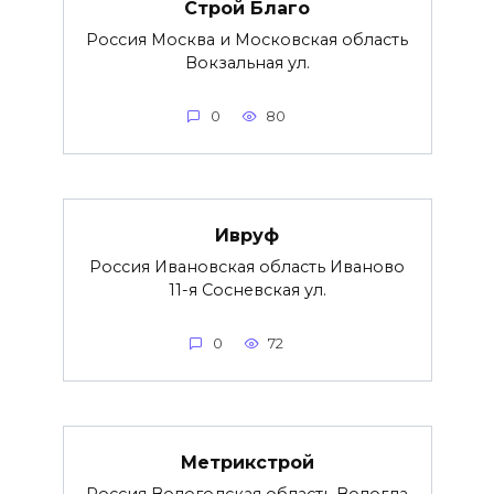
Строй Благо
Россия Москва и Московская область
Вокзальная ул.
0
80
Ивруф
Россия Ивановская область Иваново
11-я Сосневская ул.
0
72
Метрикстрой
Россия Вологодская область Вологда