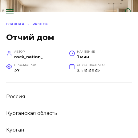
Перейти
к
содержанию
ГЛАВНАЯ
»
РАЗНОЕ
Отчий дом
АВТОР
НА ЧТЕНИЕ
rock_nation_
1 мин
ПРОСМОТРОВ
ОПУБЛИКОВАНО
37
21.12.2025
Россия
Курганская область
Курган