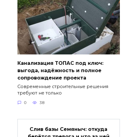
Канализация ТОПАС под ключ:
выгода, надёжность и полное
сопровождение проекта
Современные строительные решения
требуют не только
0
38
Слив базы Семяныч: откуда
берётся тревога и что за ней