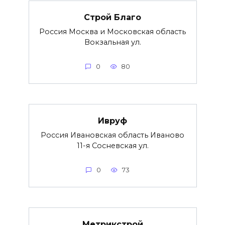
Строй Благо
Россия Москва и Московская область
Вокзальная ул.
0
80
Ивруф
Россия Ивановская область Иваново
11-я Сосневская ул.
0
73
Метрикстрой