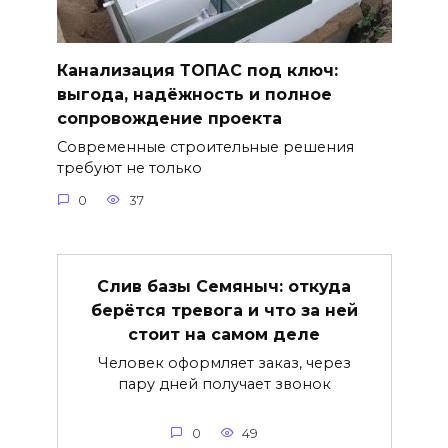
Канализация ТОПАС под ключ:
выгода, надёжность и полное
сопровождение проекта
Современные строительные решения
требуют не только
0
37
Слив базы Семяныч: откуда
берётся тревога и что за ней
стоит на самом деле
Человек оформляет заказ, через
пару дней получает звонок
0
49