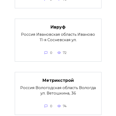
Ивруф
Россия Ивановская область Иваново
11-я Сосневская ул.
0
72
Метрикстрой
Россия Вологодская область Вологда
ул. Ветошкина, 36
0
74