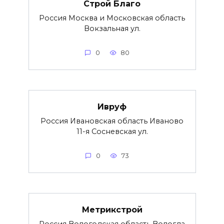
Строй Благо
Россия Москва и Московская область
Вокзальная ул.
0
80
Ивруф
Россия Ивановская область Иваново
11-я Сосневская ул.
0
73
Метрикстрой
Россия Вологодская область Вологда