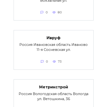
Вокзальная ул.
0
80
Ивруф
Россия Ивановская область Иваново
11-я Сосневская ул.
0
73
Метрикстрой
Россия Вологодская область Вологда
ул. Ветошкина, 36