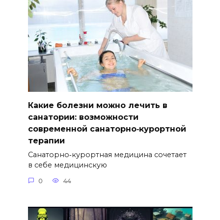
Какие болезни можно лечить в
санатории: возможности
современной санаторно‑курортной
терапии
Санаторно‑курортная медицина сочетает
в себе медицинскую
0
44