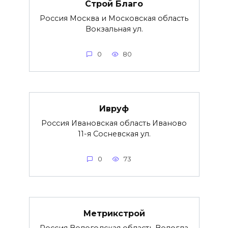
Строй Благо
Россия Москва и Московская область
Вокзальная ул.
0
80
Ивруф
Россия Ивановская область Иваново
11-я Сосневская ул.
0
73
Метрикстрой