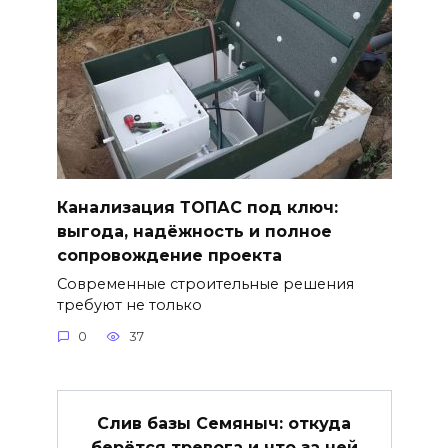
Канализация ТОПАС под ключ:
выгода, надёжность и полное
сопровождение проекта
Современные строительные решения
требуют не только
0
37
Слив базы Семяныч: откуда
берётся тревога и что за ней