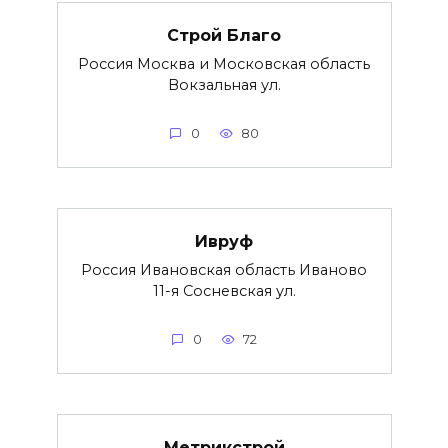
Строй Благо
Россия Москва и Московская область
Вокзальная ул.
0
80
Ивруф
Россия Ивановская область Иваново
11-я Сосневская ул.
0
72
Метрикстрой