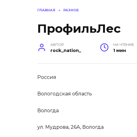
ГЛАВНАЯ
»
РАЗНОЕ
ПрофильЛес
АВТОР
НА ЧТЕНИЕ
rock_nation_
1 мин
Россия
Вологодская область
Вологда
ул. Мудрова, 26А, Вологда