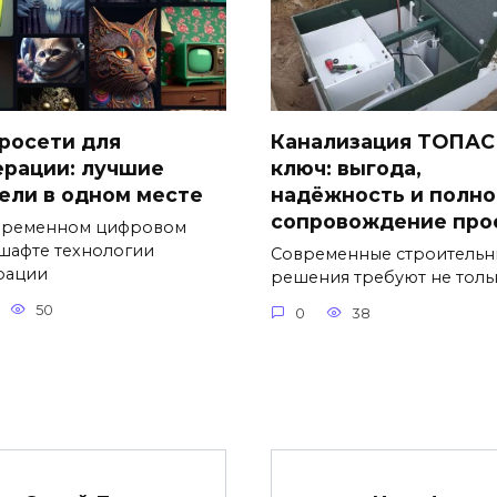
росети для
Канализация ТОПАС
ерации: лучшие
ключ: выгода,
ели в одном месте
надёжность и полно
сопровождение про
временном цифровом
шафте технологии
Современные строительн
рации
решения требуют не толь
50
0
38