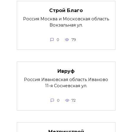
Строй Благо
Россия Москва и Московская область
Вокзальная ул.
0
79
Ивруф
Россия Ивановская область Иваново
11-я Сосневская ул.
0
72
Метрикстрой