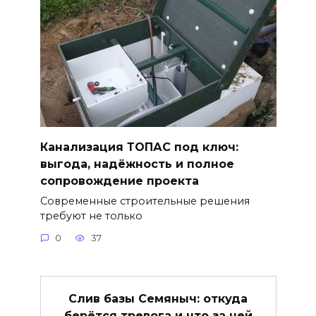
Канализация ТОПАС под ключ:
выгода, надёжность и полное
сопровождение проекта
Современные строительные решения
требуют не только
0
37
Слив базы Семяныч: откуда
берётся тревога и что за ней