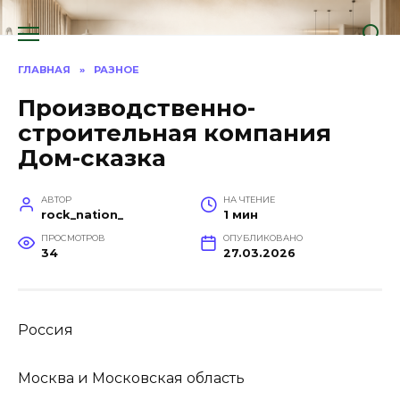
Перейти
к
содержанию
ГЛАВНАЯ
»
РАЗНОЕ
Производственно-
строительная компания
Дом-сказка
АВТОР
НА ЧТЕНИЕ
rock_nation_
1 мин
ПРОСМОТРОВ
ОПУБЛИКОВАНО
34
27.03.2026
Россия
Москва и Московская область