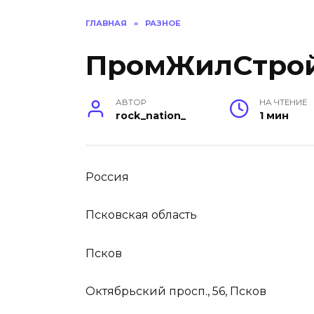
ГЛАВНАЯ
»
РАЗНОЕ
ПромЖилСтро
АВТОР
НА ЧТЕНИЕ
rock_nation_
1 мин
Россия
Псковская область
Псков
Октябрьский просп., 56, Псков