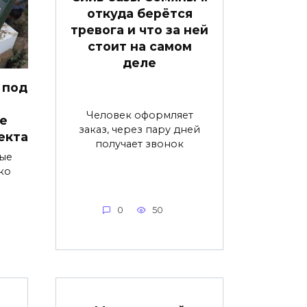
откуда берётся
тревога и что за ней
стоит на самом
деле
 под
Человек оформляет
е
заказ, через пару дней
екта
получает звонок
ые
ко
0
50