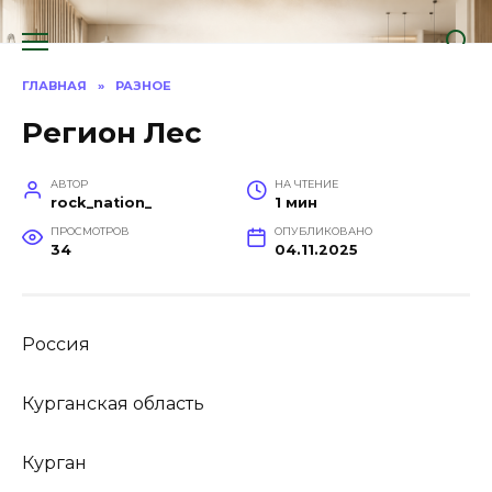
Перейти
к
содержанию
ГЛАВНАЯ
»
РАЗНОЕ
Регион Лес
АВТОР
НА ЧТЕНИЕ
rock_nation_
1 мин
ПРОСМОТРОВ
ОПУБЛИКОВАНО
34
04.11.2025
Россия
Курганская область
Курган