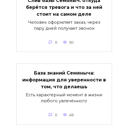
Слив базы Семяныч: откуда
берётся тревога и что за ней
стоит на самом деле
Человек оформляет заказ, через
пару дней получает звонок
0
50
База знаний Семяныча:
информация для уверенности в
том, что делаешь
Есть характерный момент в жизни
любого увлечённого
0
49