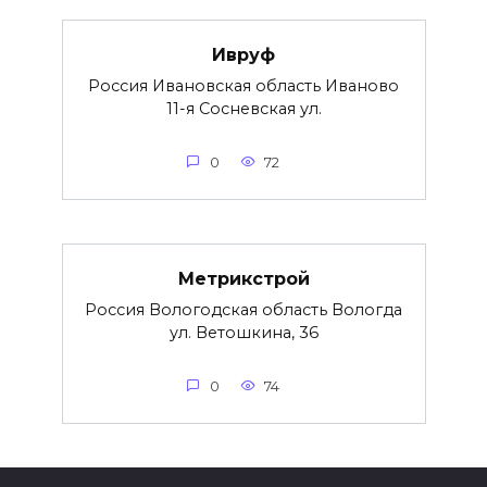
Ивруф
Россия Ивановская область Иваново
11-я Сосневская ул.
0
72
Метрикстрой
Россия Вологодская область Вологда
ул. Ветошкина, 36
0
74