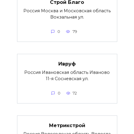
Строй Благо
Россия Москва и Московская область
Вокзальная ул.
0
79
Ивруф
Россия Ивановская область Иваново
11-я Сосневская ул.
0
72
Метрикстрой
Россия Вологодская область Вологда