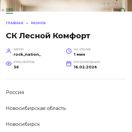
Перейти
к
содержанию
ГЛАВНАЯ
»
РАЗНОЕ
СК Лесной Комфорт
АВТОР
НА ЧТЕНИЕ
rock_nation_
1 мин
ПРОСМОТРОВ
ОПУБЛИКОВАНО
36
16.02.2026
Россия
Новосибирская область
Новосибирск