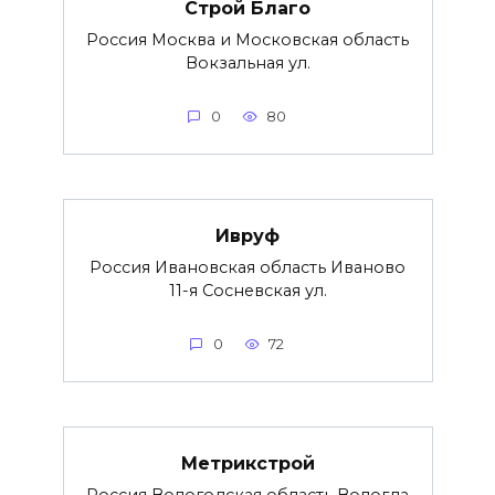
Строй Благо
Россия Москва и Московская область
Вокзальная ул.
0
80
Ивруф
Россия Ивановская область Иваново
11-я Сосневская ул.
0
72
Метрикстрой
Россия Вологодская область Вологда