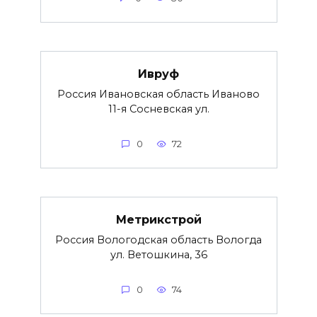
Ивруф
Россия Ивановская область Иваново
11-я Сосневская ул.
0
72
Метрикстрой
Россия Вологодская область Вологда
ул. Ветошкина, 36
0
74