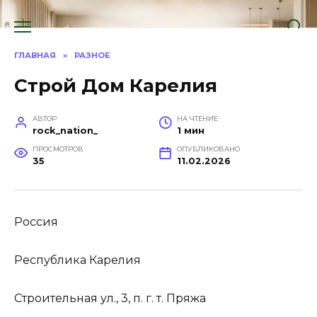
Перейти
к
содержанию
ГЛАВНАЯ
»
РАЗНОЕ
Строй Дом Карелия
АВТОР
НА ЧТЕНИЕ
rock_nation_
1 мин
ПРОСМОТРОВ
ОПУБЛИКОВАНО
35
11.02.2026
Россия
Республика Карелия
Строительная ул., 3, п. г. т. Пряжа