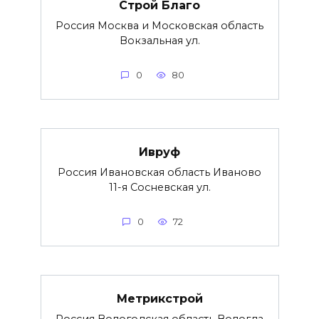
Строй Благо
Россия Москва и Московская область
Вокзальная ул.
0
80
Ивруф
Россия Ивановская область Иваново
11-я Сосневская ул.
0
72
Метрикстрой
Россия Вологодская область Вологда