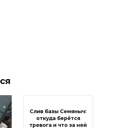
ся
Слив базы Семяныч:
откуда берётся
тревога и что за ней