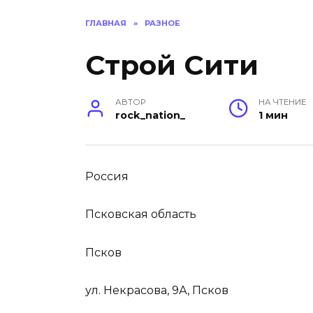
ГЛАВНАЯ
»
РАЗНОЕ
Строй Сити
АВТОР
НА ЧТЕНИЕ
rock_nation_
1 мин
Россия
Псковская область
Псков
ул. Некрасова, 9А, Псков