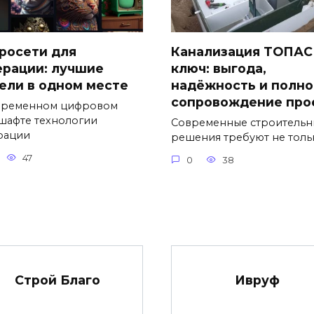
росети для
Канализация ТОПАС
ерации: лучшие
ключ: выгода,
ели в одном месте
надёжность и полно
сопровождение про
временном цифровом
шафте технологии
Современные строительн
рации
решения требуют не толь
47
0
38
Строй Благо
Ивруф