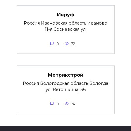
Ивруф
Россия Ивановская область Иваново
11-я Сосневская ул.
0
72
Метрикстрой
Россия Вологодская область Вологда
ул. Ветошкина, 36
0
74