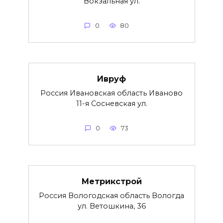
Вокзальная ул.
0
80
Ивруф
Россия Ивановская область Иваново
11-я Сосневская ул.
0
73
Метрикстрой
Россия Вологодская область Вологда
ул. Ветошкина, 36